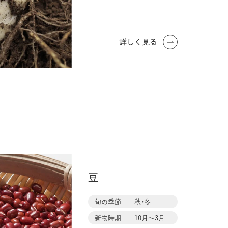
詳しく見る
豆
旬の季節
秋・冬
新物時期
10月〜3月