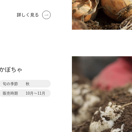
詳しく見る
ゆ
り
かぼちゃ
根
旬の季節
秋
販売時期
10月〜11月