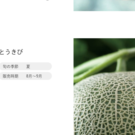
メ
ロ
とうきび
ン
旬の季節
夏
販売時期
8月〜9月