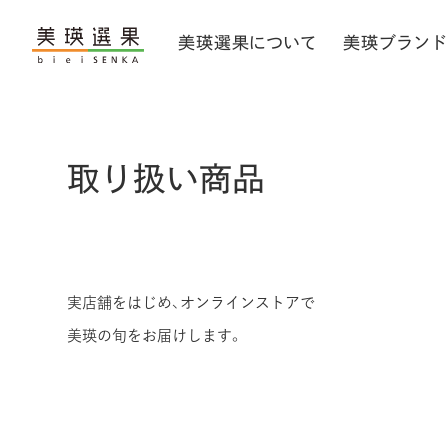
美瑛選果
について
美瑛
ブランド
取り扱い商品
実店舗をはじめ、オンラインストアで
美瑛の旬をお届けします。