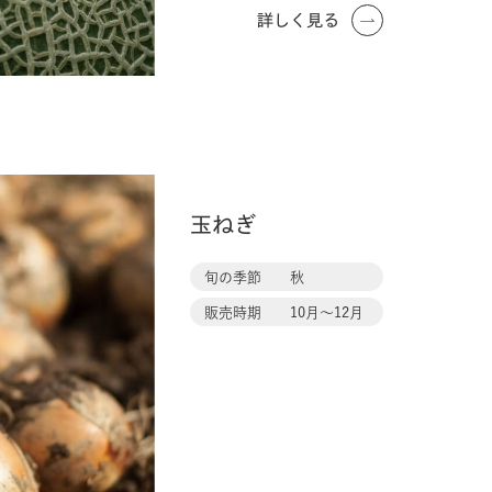
詳しく見る
玉ねぎ
旬の季節
秋
販売時期
10月〜12月