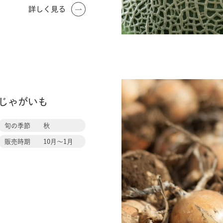
詳しく見る
玉
ね
じゃがいも
ぎ
旬の季節
秋
販売時期
10月〜1月