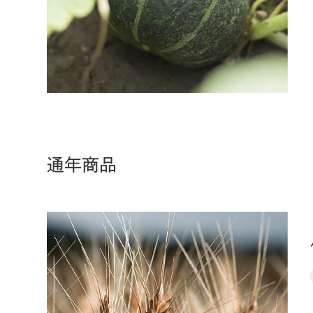
通年商品
小
麦