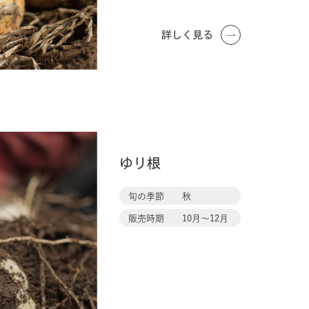
詳しく見る
ゆり根
旬の季節
秋
販売時期
10月〜12月