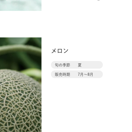
メロン
旬の季節
夏
販売時期
7月〜8月