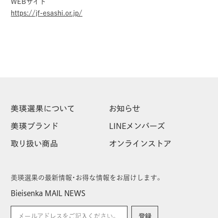
WEBサイト
https://jf-esashi.or.jp/
美瑛選果
について
お知らせ
美瑛
ブランド
LINEメンバーズ
取り扱い
商品
オンラインストア
美瑛選果の最新情報・お得な情報をお届けします。
Bieisenka MAIL NEWS